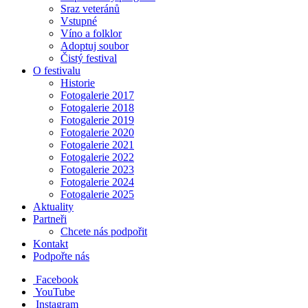
Sraz veteránů
Vstupné
Víno a folklor
Adoptuj soubor
Čistý festival
O festivalu
Historie
Fotogalerie 2017
Fotogalerie 2018
Fotogalerie 2019
Fotogalerie 2020
Fotogalerie 2021
Fotogalerie 2022
Fotogalerie 2023
Fotogalerie 2024
Fotogalerie 2025
Aktuality
Partneři
Chcete nás podpořit
Kontakt
Podpořte nás
Facebook
YouTube
Instagram