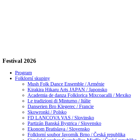
Festival 2026
Program
Folklorní skupiny
Mush Folk Dance Ensemble / Arménie
Kirakira Hikaru Arts JAPAN / Japonsko
Academia de danza Folklorica Mixcoacalli / Mexiko
Le tradizioni di Minturno / Itálie
Danserien Bro Klegerec / Francie
Skowronki / Polsko
FD LANCOVA VAS / Slovinsko
Partizán Banská Bystrica / Slovensko
Ekonom Bratislava / Slovensko
Folklorní soubor Javorník Brno / Česká republika