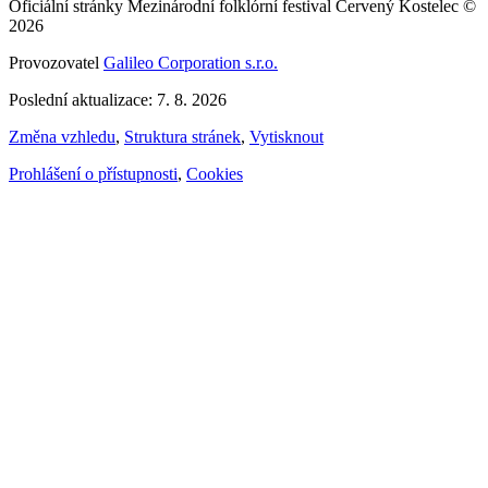
Oficiální stránky Mezinárodní folklórní festival Červený Kostelec ©
2026
Provozovatel
Galileo Corporation s.r.o.
Poslední aktualizace: 7. 8. 2026
Změna vzhledu
,
Struktura stránek
,
Vytisknout
Prohlášení o přístupnosti
,
Cookies