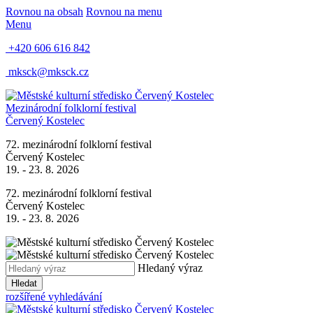
Rovnou na obsah
Rovnou na menu
Menu
+420 606 616 842
mksck@mksck.cz
Mezinárodní folklorní festival
Červený Kostelec
72. mezinárodní folklorní festival
Červený Kostelec
19. - 23. 8. 2026
72. mezinárodní folklorní festival
Červený Kostelec
19. - 23. 8. 2026
Hledaný výraz
Hledat
rozšířené vyhledávání