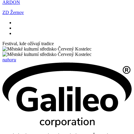
ARDON
ZD Žernov
Festival, kde ožívají tradice
nahoru