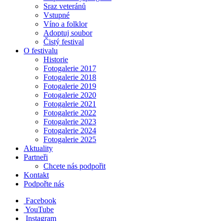
Sraz veteránů
Vstupné
Víno a folklor
Adoptuj soubor
Čistý festival
O festivalu
Historie
Fotogalerie 2017
Fotogalerie 2018
Fotogalerie 2019
Fotogalerie 2020
Fotogalerie 2021
Fotogalerie 2022
Fotogalerie 2023
Fotogalerie 2024
Fotogalerie 2025
Aktuality
Partneři
Chcete nás podpořit
Kontakt
Podpořte nás
Facebook
YouTube
Instagram