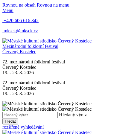
Rovnou na obsah
Rovnou na menu
Menu
+420 606 616 842
mksck@mksck.cz
Mezinárodní folklorní festival
Červený Kostelec
72. mezinárodní folklorní festival
Červený Kostelec
19. - 23. 8. 2026
72. mezinárodní folklorní festival
Červený Kostelec
19. - 23. 8. 2026
Hledaný výraz
Hledat
rozšířené vyhledávání