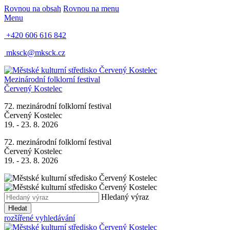
Rovnou na obsah
Rovnou na menu
Menu
+420 606 616 842
mksck@mksck.cz
Mezinárodní folklorní festival
Červený Kostelec
72. mezinárodní folklorní festival
Červený Kostelec
19. - 23. 8. 2026
72. mezinárodní folklorní festival
Červený Kostelec
19. - 23. 8. 2026
Hledaný výraz
Hledat
rozšířené vyhledávání