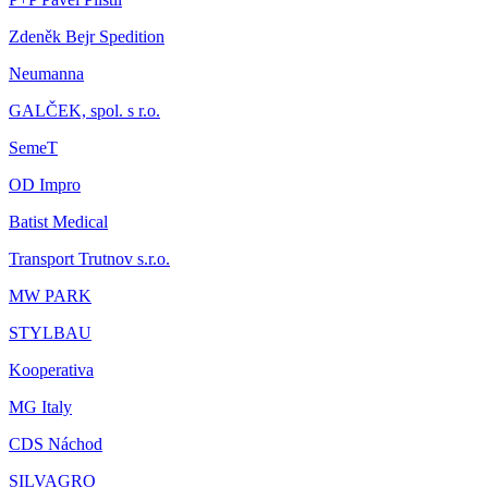
Zdeněk Bejr Spedition
Neumanna
GALČEK, spol. s r.o.
SemeT
OD Impro
Batist Medical
Transport Trutnov s.r.o.
MW PARK
STYLBAU
Kooperativa
MG Italy
CDS Náchod
SILVAGRO