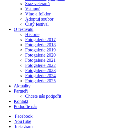
Sraz veteránů
Vstupné
Víno a folklor
Adoptuj soubor
Čistý festival
O festivalu
Historie
Fotogalerie 2017
Fotogalerie 2018
Fotogalerie 2019
Fotogalerie 2020
Fotogalerie 2021
Fotogalerie 2022
Fotogalerie 2023
Fotogalerie 2024
Fotogalerie 2025
Aktuality
Partneři
Chcete nás podpořit
Kontakt
Podpořte nás
Facebook
YouTube
Instagram