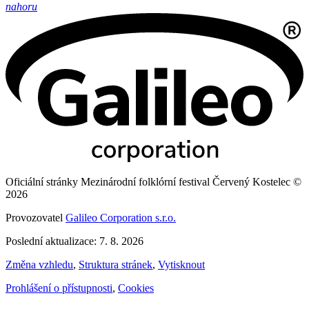
nahoru
Oficiální stránky Mezinárodní folklórní festival Červený Kostelec ©
2026
Provozovatel
Galileo Corporation s.r.o.
Poslední aktualizace: 7. 8. 2026
Změna vzhledu
,
Struktura stránek
,
Vytisknout
Prohlášení o přístupnosti
,
Cookies