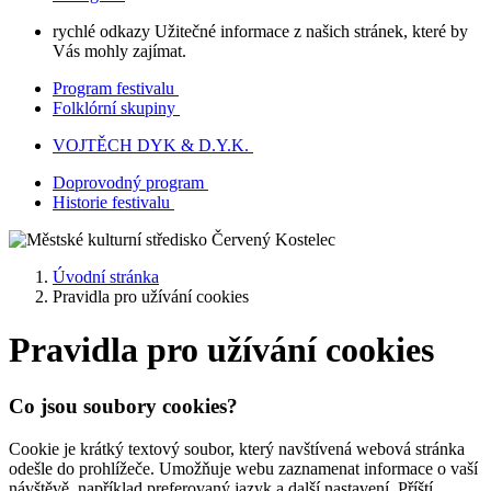
rychlé odkazy
Užitečné informace z našich stránek, které by
Vás mohly zajímat.
Program festivalu
Folklórní skupiny
VOJTĚCH DYK & D.Y.K.
Doprovodný program
Historie festivalu
Úvodní stránka
Pravidla pro užívání cookies
Pravidla pro užívání cookies
Co jsou soubory cookies?
Cookie je krátký textový soubor, který navštívená webová stránka
odešle do prohlížeče. Umožňuje webu zaznamenat informace o vaší
návštěvě, například preferovaný jazyk a další nastavení. Příští