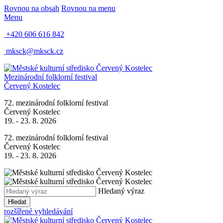
Rovnou na obsah
Rovnou na menu
Menu
+420 606 616 842
mksck@mksck.cz
Mezinárodní folklorní festival
Červený Kostelec
72. mezinárodní folklorní festival
Červený Kostelec
19. - 23. 8. 2026
72. mezinárodní folklorní festival
Červený Kostelec
19. - 23. 8. 2026
Hledaný výraz
Hledat
rozšířené vyhledávání