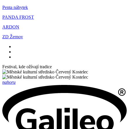
Penta nábytek
PANDA FROST
ARDON
ZD Žernov
Festival, kde ožívají tradice
nahoru