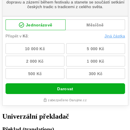
Univerzální překladač
Překlad (translations)