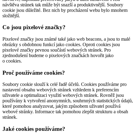
návštěva stránek tak může být snazší a produktivnější. Soubory
cookie jsou důležité. Bez nich by procházení webu bylo mnohem
složitější.
Co jsou pixelové značky?
Pixelové značky jsou známé také jako web beacons, a jsou to malé
obrázky s obdobnou funkcí jako cookies. Oproti cookies jsou
pixelové značky pevnou součástí webových stránek. Pro
zjednodušení budeme o pixelových značkách hovořit jako
o cookies.
Proč používáme cookies?
Soubory cookie slouží k celé řadě účelů. Cookies používáme pro
nastavení obsahu webových stránek vzhledem k preferencím
uživatele a optimalizaci využití webových stránek. Rovněž jsou
používány k vytvoření anonymních, souhrnných statistických údajů,
které pomohou analyzovat, jakým způsobem uživatel používá
webové stránky. Informace tak pomohou zlepšit strukturu a obsah
stránek.
Jaké cookies používáme?