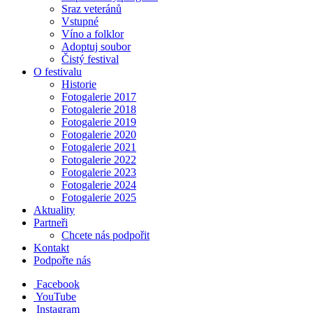
Sraz veteránů
Vstupné
Víno a folklor
Adoptuj soubor
Čistý festival
O festivalu
Historie
Fotogalerie 2017
Fotogalerie 2018
Fotogalerie 2019
Fotogalerie 2020
Fotogalerie 2021
Fotogalerie 2022
Fotogalerie 2023
Fotogalerie 2024
Fotogalerie 2025
Aktuality
Partneři
Chcete nás podpořit
Kontakt
Podpořte nás
Facebook
YouTube
Instagram